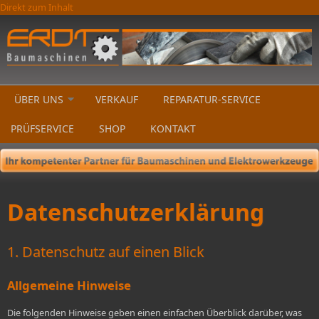
Direkt zum Inhalt
ÜBER UNS
VERKAUF
REPARATUR-SERVICE
PRÜFSERVICE
SHOP
KONTAKT
Datenschutzerklärung
1. Datenschutz auf einen Blick
Allgemeine Hinweise
Die folgenden Hinweise geben einen einfachen Überblick darüber, was