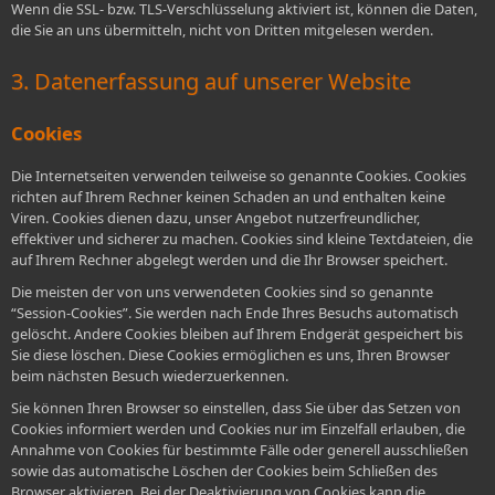
Wenn die SSL- bzw. TLS-Verschlüsselung aktiviert ist, können die Daten,
die Sie an uns übermitteln, nicht von Dritten mitgelesen werden.
3. Datenerfassung auf unserer Website
Cookies
Die Internetseiten verwenden teilweise so genannte Cookies. Cookies
richten auf Ihrem Rechner keinen Schaden an und enthalten keine
Viren. Cookies dienen dazu, unser Angebot nutzerfreundlicher,
effektiver und sicherer zu machen. Cookies sind kleine Textdateien, die
auf Ihrem Rechner abgelegt werden und die Ihr Browser speichert.
Die meisten der von uns verwendeten Cookies sind so genannte
“Session-Cookies”. Sie werden nach Ende Ihres Besuchs automatisch
gelöscht. Andere Cookies bleiben auf Ihrem Endgerät gespeichert bis
Sie diese löschen. Diese Cookies ermöglichen es uns, Ihren Browser
beim nächsten Besuch wiederzuerkennen.
Sie können Ihren Browser so einstellen, dass Sie über das Setzen von
Cookies informiert werden und Cookies nur im Einzelfall erlauben, die
Annahme von Cookies für bestimmte Fälle oder generell ausschließen
sowie das automatische Löschen der Cookies beim Schließen des
Browser aktivieren. Bei der Deaktivierung von Cookies kann die