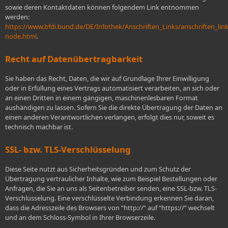
sowie deren Kontaktdaten können folgendem Link entnommen
werden:
https://www.bfdi.bund.de/DE/Infothek/Anschriften_Links/anschriften_link
node.html
.
Recht auf Datenübertragbarkeit
Sie haben das Recht, Daten, die wir auf Grundlage Ihrer Einwilligung
oder in Erfüllung eines Vertrags automatisiert verarbeiten, an sich oder
an einen Dritten in einem gängigen, maschinenlesbaren Format
aushändigen zu lassen. Sofern Sie die direkte Übertragung der Daten an
einen anderen Verantwortlichen verlangen, erfolgt dies nur, soweit es
technisch machbar ist.
SSL- bzw. TLS-Verschlüsselung
Diese Seite nutzt aus Sicherheitsgründen und zum Schutz der
Übertragung vertraulicher Inhalte, wie zum Beispiel Bestellungen oder
Anfragen, die Sie an uns als Seitenbetreiber senden, eine SSL-bzw. TLS-
Verschlüsselung. Eine verschlüsselte Verbindung erkennen Sie daran,
dass die Adresszeile des Browsers von “http://” auf “https://” wechselt
und an dem Schloss-Symbol in Ihrer Browserzeile.