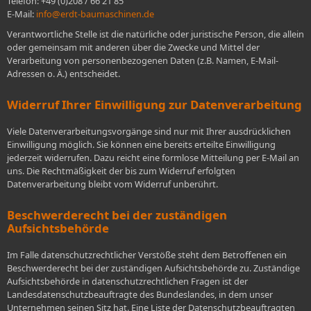
Telefon: +49 (0)208 / 66 21 85
E-Mail:
info@erdt-baumaschinen.de
Verantwortliche Stelle ist die natürliche oder juristische Person, die allein
oder gemeinsam mit anderen über die Zwecke und Mittel der
Verarbeitung von personenbezogenen Daten (z.B. Namen, E-Mail-
Adressen o. Ä.) entscheidet.
Widerruf Ihrer Einwilligung zur Datenverarbeitung
Viele Datenverarbeitungsvorgänge sind nur mit Ihrer ausdrücklichen
Einwilligung möglich. Sie können eine bereits erteilte Einwilligung
jederzeit widerrufen. Dazu reicht eine formlose Mitteilung per E-Mail an
uns. Die Rechtmäßigkeit der bis zum Widerruf erfolgten
Datenverarbeitung bleibt vom Widerruf unberührt.
Beschwerderecht bei der zuständigen
Aufsichtsbehörde
Im Falle datenschutzrechtlicher Verstöße steht dem Betroffenen ein
Beschwerderecht bei der zuständigen Aufsichtsbehörde zu. Zuständige
Aufsichtsbehörde in datenschutzrechtlichen Fragen ist der
Landesdatenschutzbeauftragte des Bundeslandes, in dem unser
Unternehmen seinen Sitz hat. Eine Liste der Datenschutzbeauftragten