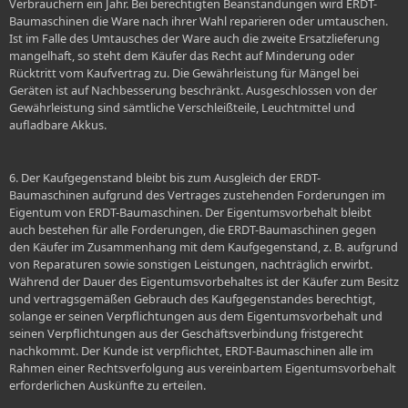
Verbrauchern ein Jahr. Bei berechtigten Beanstandungen wird ERDT-
Baumaschinen die Ware nach ihrer Wahl reparieren oder umtauschen.
Ist im Falle des Umtausches der Ware auch die zweite Ersatzlieferung
mangelhaft, so steht dem Käufer das Recht auf Minderung oder
Rücktritt vom Kaufvertrag zu. Die Gewährleistung für Mängel bei
Geräten ist auf Nachbesserung beschränkt. Ausgeschlossen von der
Gewährleistung sind sämtliche Verschleißteile, Leuchtmittel und
aufladbare Akkus.
6. Der Kaufgegenstand bleibt bis zum Ausgleich der ERDT-
Baumaschinen aufgrund des Vertrages zustehenden Forderungen im
Eigentum von ERDT-Baumaschinen. Der Eigentumsvorbehalt bleibt
auch bestehen für alle Forderungen, die ERDT-Baumaschinen gegen
den Käufer im Zusammenhang mit dem Kaufgegenstand, z. B. aufgrund
von Reparaturen sowie sonstigen Leistungen, nachträglich erwirbt.
Während der Dauer des Eigentumsvorbehaltes ist der Käufer zum Besitz
und vertragsgemäßen Gebrauch des Kaufgegenstandes berechtigt,
solange er seinen Verpflichtungen aus dem Eigentumsvorbehalt und
seinen Verpflichtungen aus der Geschäftsverbindung fristgerecht
nachkommt. Der Kunde ist verpflichtet, ERDT-Baumaschinen alle im
Rahmen einer Rechtsverfolgung aus vereinbartem Eigentumsvorbehalt
erforderlichen Auskünfte zu erteilen.