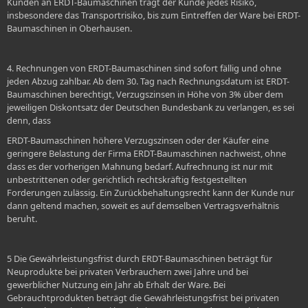
Kunden an ERDT-Baumaschinen trägt der Kunde jedes Risiko,
insbesondere das Transportrisiko, bis zum Eintreffen der Ware bei ERDT-
Baumaschinen in Oberhausen.
4. Rechnungen von ERDT-Baumaschinen sind sofort fällig und ohne
jeden Abzug zahlbar. Ab dem 30. Tag nach Rechnungsdatum ist ERDT-
Baumaschinen berechtigt, Verzugszinsen in Höhe von 3% über dem
jeweiligen Diskontsatz der Deutschen Bundesbank zu verlangen, es sei
denn, dass
ERDT-Baumaschinen höhere Verzugszinsen oder der Käufer eine
geringere Belastung der Firma ERDT-Baumaschinen nachweist, ohne
dass es der vorherigen Mahnung bedarf. Aufrechnung ist nur mit
unbestrittenen oder gerichtlich rechtskräftig festgestellten
Forderungen zulässig. Ein Zurückbehaltungsrecht kann der Kunde nur
dann geltend machen, soweit es auf demselben Vertragsverhältnis
beruht.
5 Die Gewährleistungsfrist durch ERDT-Baumaschinen beträgt für
Neuprodukte bei privaten Verbrauchern zwei Jahre und bei
gewerblicher Nutzung ein Jahr ab Erhalt der Ware. Bei
Gebrauchtprodukten beträgt die Gewährleistungsfrist bei privaten