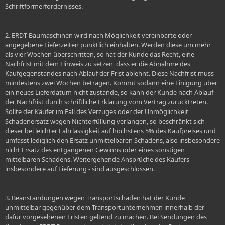
Schriftformerfordernisses.
2. ERDT-Baumaschinen wird nach Möglichkeit vereinbarte oder
angegebene Lieferzeiten pünktlich einhalten. Werden diese um mehr
als vier Wochen überschritten, so hat der Kunde das Recht, eine
Nachfrist mit dem Hinweis zu setzen, dass er die Abnahme des
Kaufgegenstandes nach Ablauf der Frist ablehnt. Diese Nachfrist muss
mindestens zwei Wochen betragen. Kommt sodann eine Einigung über
ein neues Lieferdatum nicht zustande, so kann der Kunde nach Ablauf
der Nachfrist durch schriftliche Erklärung vom Vertrag zurücktreten.
Sollte der Käufer im Fall des Verzuges oder der Unmöglichkeit
Schadenersatz wegen Nichterfüllung verlangen, so beschränkt sich
dieser bei leichter Fahrlässigkeit auf höchstens 5% des Kaufpreises und
umfasst lediglich den Ersatz unmittelbaren Schadens, also insbesondere
nicht Ersatz des entgangenen Gewinns oder eines sonstigen
mittelbaren Schadens. Weitergehende Ansprüche des Käufers -
insbesondere auf Lieferung - sind ausgeschlossen.
3. Beanstandungen wegen Transportschäden hat der Kunde
unmittelbar gegenüber dem Transportunternehmen innerhalb der
dafür vorgesehenen Fristen geltend zu machen. Bei Sendungen des