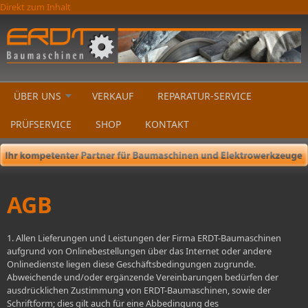
Direkt zum Inhalt
ÜBER UNS
VERKAUF
REPARATUR-SERVICE
PRÜFSERVICE
SHOP
KONTAKT
AGB
1. Allen Lieferungen und Leistungen der Firma ERDT-Baumaschinen
aufgrund von Onlinebestellungen über das Internet oder andere
Onlinedienste liegen diese Geschäftsbedingungen zugrunde.
Abweichende und/oder ergänzende Vereinbarungen bedürfen der
ausdrücklichen Zustimmung von ERDT-Baumaschinen, sowie der
Schriftform; dies gilt auch für eine Abbedingung des